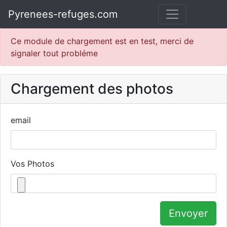
Pyrenees-refuges.com
Ce module de chargement est en test, merci de
signaler tout probléme
Chargement des photos
email
Vos Photos
Envoyer