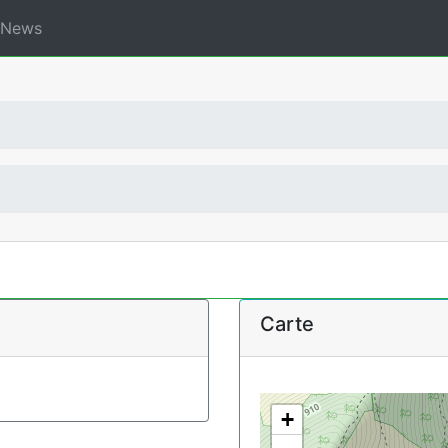
News
Carte
+