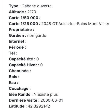
Type :
Cabane ouverte
Altitude :
2170
Carte 1/50 000 :
Carte 1/25 000 :
2048 OT:Aulus-les-Bains Mont Valier
Propriétaire :
Gardien :
non gardé
Internet :
Période :
Tel :
Capacité été :
0
Capacité Hiver :
0
Cheminée :
Bois :
Eau :
Couchage :
Idée Rando :
N existe plus
Derniere visite :
2000-06-01
Latitude :
42.8292142