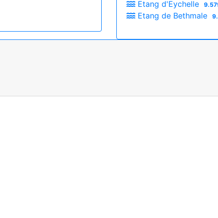
Etang d'Eychelle
9.57
Etang de Bethmale
9