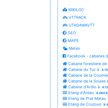
WIKILOC
VTTRACK
UTAGAWAVTT
GEO
MAPS
Meteo
Facebook - cabanes d
Cabane forestiere de
Cabane du Tuc à
4.70
Cabane de la Coumiè
Cabane de la Soulas
Cabane d'Ardio à
6.1
Etang d'Areau
8.084 K
Etang de Prat Matau
Etang de Cruzous
9.