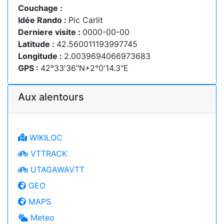
Couchage :
Idée Rando :
Pic Carlit
Derniere visite :
0000-00-00
Latitude :
42.560011193997745
Longitude :
2.0039694066973683
GPS :
42°33'36"N+2°0'14.3"E
Aux alentours
WIKILOC
VTTRACK
UTAGAWAVTT
GEO
MAPS
Meteo