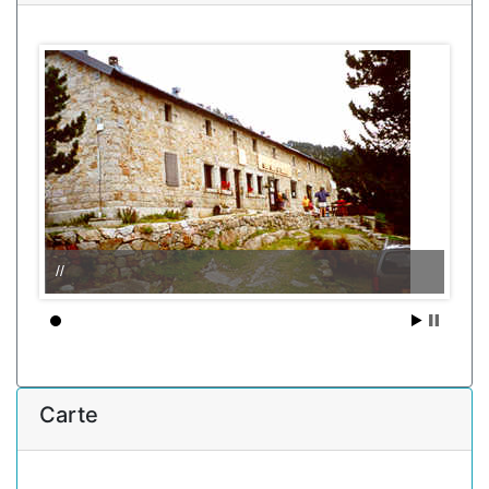
//
Carte