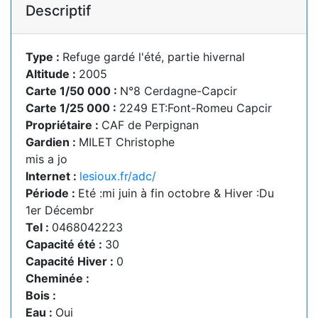
Descriptif
Type :
Refuge gardé l'été, partie hivernal
Altitude :
2005
Carte 1/50 000 :
N°8 Cerdagne-Capcir
Carte 1/25 000 :
2249 ET:Font-Romeu Capcir
Propriétaire :
CAF de Perpignan
Gardien :
MILET Christophe
mis a jo
Internet :
lesioux.fr/adc/
Période :
Eté :mi juin à fin octobre & Hiver :Du
1er Décembr
Tel :
0468042223
Capacité été :
30
Capacité Hiver :
0
Cheminée :
Bois :
Eau :
Oui