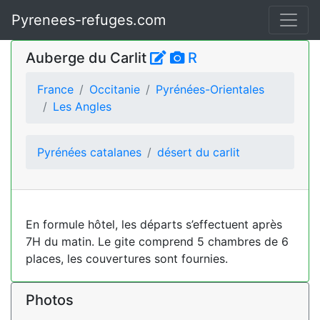
Pyrenees-refuges.com
Auberge du Carlit
R
France
Occitanie
Pyrénées-Orientales
Les Angles
Pyrénées catalanes
désert du carlit
En formule hôtel, les départs s’effectuent après
7H du matin. Le gite comprend 5 chambres de 6
places, les couvertures sont fournies.
Photos