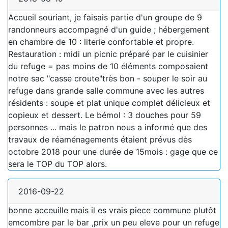
Accueil souriant, je faisais partie d'un groupe de 9
randonneurs accompagné d'un guide ; hébergement
en chambre de 10 : literie confortable et propre.
Restauration : midi un picnic préparé par le cuisinier
du refuge = pas moins de 10 éléments composaient
notre sac "casse croute"très bon - souper le soir au
refuge dans grande salle commune avec les autres
résidents : soupe et plat unique complet délicieux et
copieux et dessert. Le bémol : 3 douches pour 59
personnes ... mais le patron nous a informé que des
travaux de réaménagements étaient prévus dès
octobre 2018 pour une durée de 15mois : gage que ce
sera le TOP du TOP alors.
2016-09-22
bonne acceuille mais il es vrais piece commune plutôt
emcombre par le bar ,prix un peu eleve pour un refuge