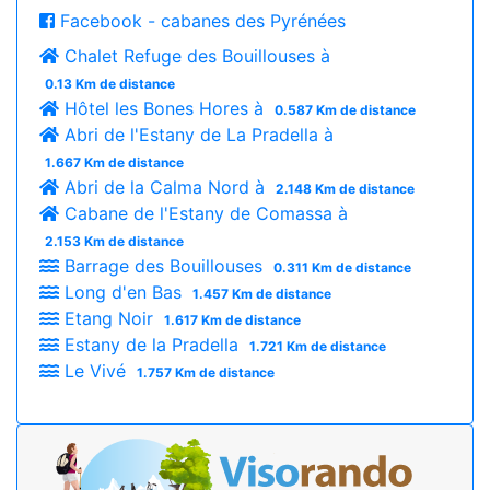
Facebook - cabanes des Pyrénées
Chalet Refuge des Bouillouses à
0.13 Km de distance
Hôtel les Bones Hores à
0.587 Km de distance
Abri de l'Estany de La Pradella à
1.667 Km de distance
Abri de la Calma Nord à
2.148 Km de distance
Cabane de l'Estany de Comassa à
2.153 Km de distance
Barrage des Bouillouses
0.311 Km de distance
Long d'en Bas
1.457 Km de distance
Etang Noir
1.617 Km de distance
Estany de la Pradella
1.721 Km de distance
Le Vivé
1.757 Km de distance