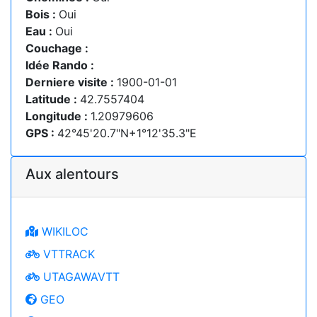
Bois :
Oui
Eau :
Oui
Couchage :
Idée Rando :
Derniere visite :
1900-01-01
Latitude :
42.7557404
Longitude :
1.20979606
GPS :
42°45'20.7"N+1°12'35.3"E
Aux alentours
WIKILOC
VTTRACK
UTAGAWAVTT
GEO