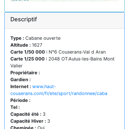
Descriptif
Type :
Cabane ouverte
Altitude :
1627
Carte 1/50 000 :
N°6 Couserans-Val d Aran
Carte 1/25 000 :
2048 OT:Aulus-les-Bains Mont
Valier
Propriétaire :
Gardien :
Internet :
www.haut-
couserans.com/fr/ete/sport/randonnee/caba
Période :
Tel :
Capacité été :
3
Capacité Hiver :
3
Cheminée :
Oui