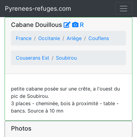
Pyrenees-refuges.com
Cabane Douillous
R
France
Occitanie
Ariège
Couflens
Couserans Est
Soubirou
petite cabane posée sur une crête, a l'ouest du
pic de Soubirou.
3 places - cheminée, bois à proximité - table -
bancs. Source à 10 mn
Photos