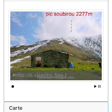
//
Carte