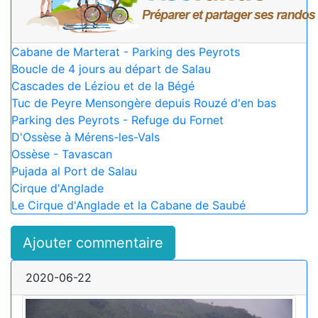
Cabane de Marterat - Parking des Peyrots
Boucle de 4 jours au départ de Salau
Cascades de Léziou et de la Bégé
Tuc de Peyre Mensongère depuis Rouzé d'en bas
Parking des Peyrots - Refuge du Fornet
D'Ossèse à Mérens-les-Vals
Ossèse - Tavascan
Pujada al Port de Salau
Cirque d'Anglade
Le Cirque d'Anglade et la Cabane de Saubé
Ajouter commentaire
2020-06-22