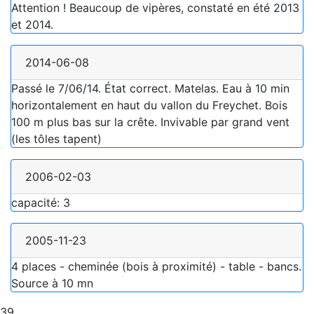
Attention ! Beaucoup de vipères, constaté en été 2013
et 2014.
2014-06-08
Passé le 7/06/14. État correct. Matelas. Eau à 10 min
horizontalement en haut du vallon du Freychet. Bois
100 m plus bas sur la crête. Invivable par grand vent
(les tôles tapent)
2006-02-03
capacité: 3
2005-11-23
4 places - cheminée (bois à proximité) - table - bancs.
Source à 10 mn
39