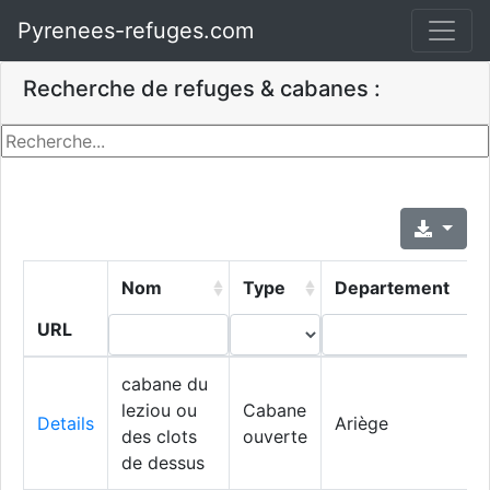
Pyrenees-refuges.com
Recherche de refuges & cabanes :
Nom
Type
Departement
URL
cabane du
leziou ou
Cabane
Details
Ariège
des clots
ouverte
de dessus