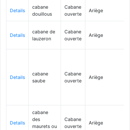
cabane
Cabane
Details
Ariège
douillous
ouverte
cabane de
Cabane
Details
Ariège
lauzeron
ouverte
cabane
Cabane
Details
Ariège
saube
ouverte
cabane
des
Cabane
Details
Ariège
maurets ou
ouverte