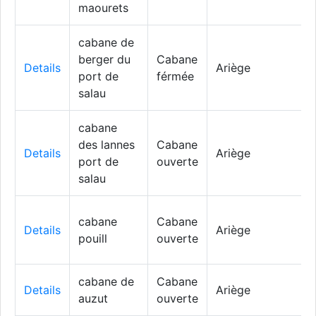
maourets
cabane de
berger du
Cabane
Details
Ariège
port de
férmée
salau
cabane
des lannes
Cabane
Details
Ariège
port de
ouverte
salau
cabane
Cabane
Details
Ariège
pouill
ouverte
cabane de
Cabane
Details
Ariège
auzut
ouverte