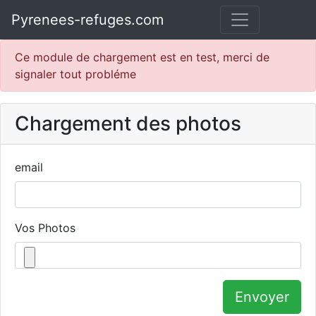
Pyrenees-refuges.com
Ce module de chargement est en test, merci de
signaler tout probléme
Chargement des photos
email
Vos Photos
Envoyer