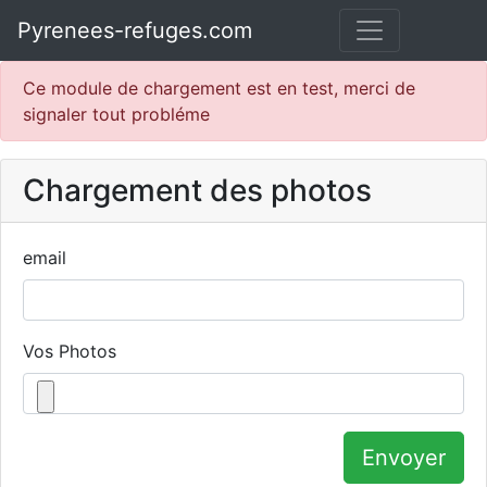
Pyrenees-refuges.com
Ce module de chargement est en test, merci de
signaler tout probléme
Chargement des photos
email
Vos Photos
Envoyer