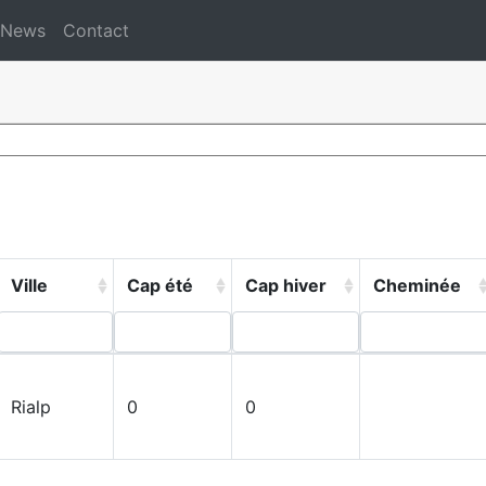
News
Contact
Ville
Cap été
Cap hiver
Cheminée
Rialp
0
0