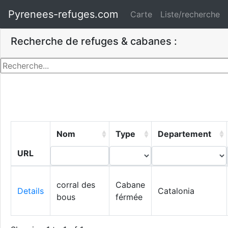
Pyrenees-refuges.com
Carte
Liste/recherche
Recherche de refuges & cabanes :
Nom
Type
Departement
URL
corral des
Cabane
Details
Catalonia
bous
férmée