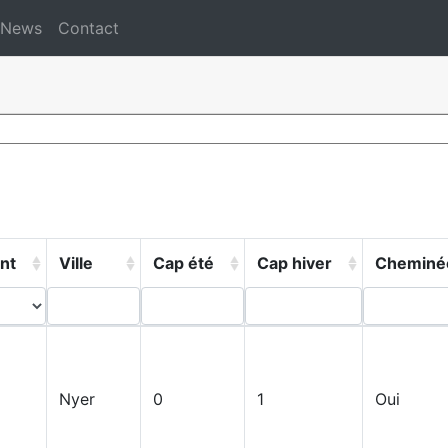
News
Contact
nt
Ville
Cap été
Cap hiver
Cheminé
Nyer
0
1
Oui