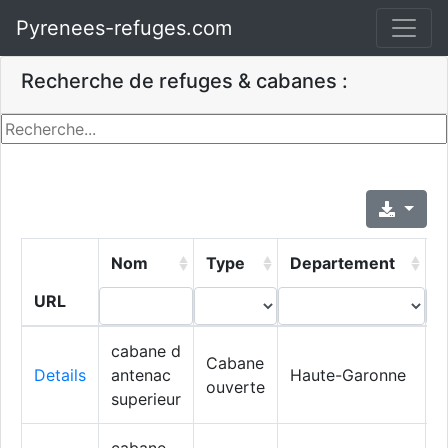
Pyrenees-refuges.com
Recherche de refuges & cabanes :
Nom
Type
Departement
V
URL
cabane d
C
Cabane
Details
antenac
Haute-Garonne
d
ouverte
superieur
L