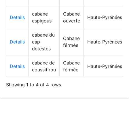
cabane
Cabane
Details
Haute-Pyrénées
espigous
ouverte
cabane du
Cabane
Details
cap
Haute-Pyrénées
férmée
detestes
cabane de
Cabane
Details
Haute-Pyrénées
coussitirou
férmée
Showing 1 to 4 of 4 rows