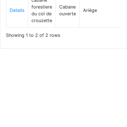
cabane
forestiere
Cabane
Details
Ariège
du col de
ouverte
crouzette
Showing 1 to 2 of 2 rows