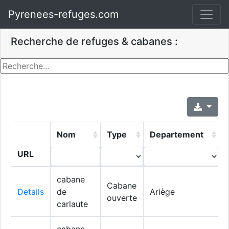
Pyrenees-refuges.com
Recherche de refuges & cabanes :
Nom
Type
Departement
V
URL
cabane
Cabane
Details
de
Ariège
ouverte
carlaute