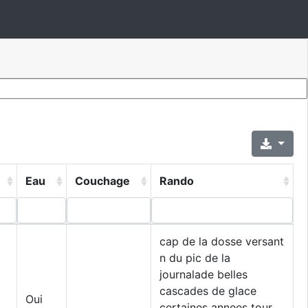
Eau
Couchage
Rando
cap de la dosse versant
n du pic de la
journalade belles
cascades de glace
Oui
certaines annees tour