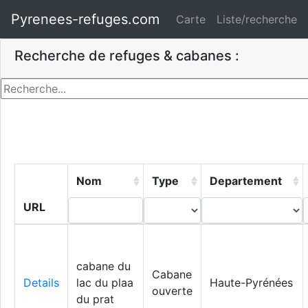
Pyrenees-refuges.com
Carte
Liste/recherche
Recherche de refuges & cabanes :
Nom
Type
Departement
URL
cabane du
Cabane
Details
lac du plaa
Haute-Pyrénées
ouverte
du prat