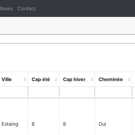
News
Contact
Ville
Cap été
Cap hiver
Cheminée
Estaing
8
8
Oui