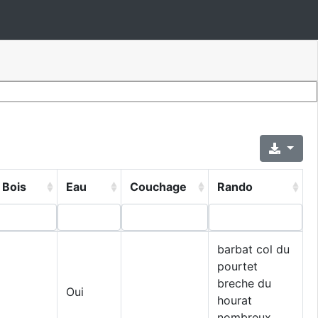
Bois
Eau
Couchage
Rando
barbat col du
pourtet
breche du
Oui
hourat
nombreux