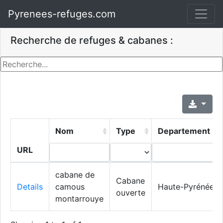
Pyrenees-refuges.com
Recherche de refuges & cabanes :
Nom
Type
Departement
URL
cabane de
Cabane
Details
camous
Haute-Pyrénées
ouverte
montarrouye