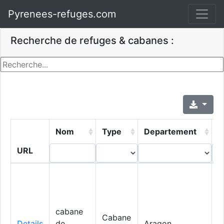
Pyrenees-refuges.com
Recherche de refuges & cabanes :
Nom
Type
Departement
V
URL
cabane
Cabane
Details
de
Aragon
P