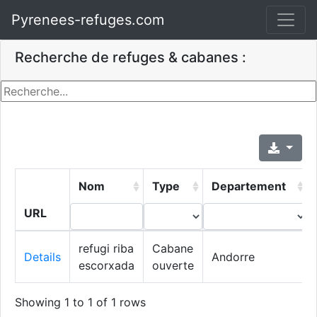
Pyrenees-refuges.com
Recherche de refuges & cabanes :
Nom
Type
Departement
URL
refugi riba
Cabane
Details
Andorre
escorxada
ouverte
Showing 1 to 1 of 1 rows