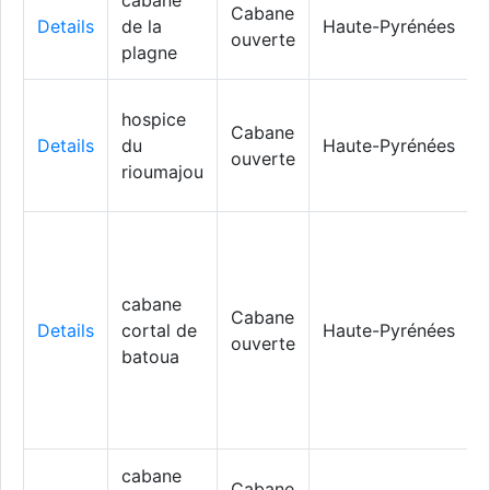
cabane
Cabane
Details
de la
Haute-Pyrénées
ouverte
plagne
hospice
Cabane
Details
du
Haute-Pyrénées
ouverte
rioumajou
cabane
Cabane
Details
cortal de
Haute-Pyrénées
ouverte
batoua
cabane
Cabane