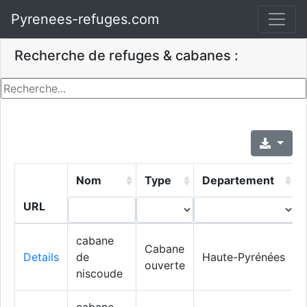
Pyrenees-refuges.com
Recherche de refuges & cabanes :
Nom
Type
Departement
URL
cabane
Cabane
Details
de
Haute-Pyrénées
ouverte
niscoude