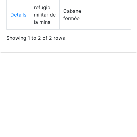
refugio
Cabane
Details
militar de
férmée
la mina
Showing 1 to 2 of 2 rows