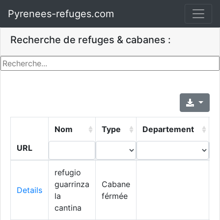
Pyrenees-refuges.com
Recherche de refuges & cabanes :
Nom
Type
Departement
V
URL
refugio
guarrinza
Cabane
Details
la
férmée
cantina