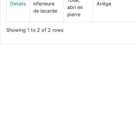
Toue,
Details
inferieure
Ariège
abri en
de lacarde
pierre
Showing 1 to 2 of 2 rows