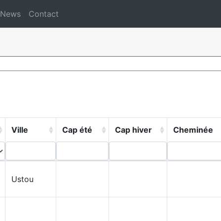
News
Contact
Ville
Cap été
Cap hiver
Cheminée
Ustou