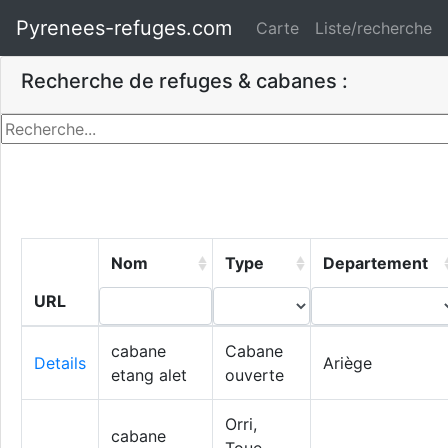
Pyrenees-refuges.com
Carte
Liste/recherche
Recherche de refuges & cabanes :
Nom
Type
Departement
URL
cabane
Cabane
Details
Ariège
etang alet
ouverte
Orri,
cabane