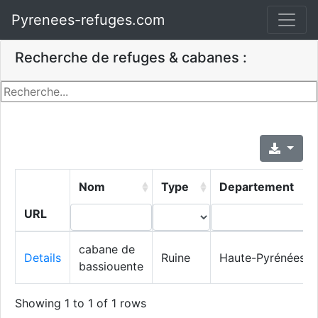
Pyrenees-refuges.com
Recherche de refuges & cabanes :
Nom
Type
Departement
URL
cabane de
Details
Ruine
Haute-Pyrénées
bassiouente
Showing 1 to 1 of 1 rows