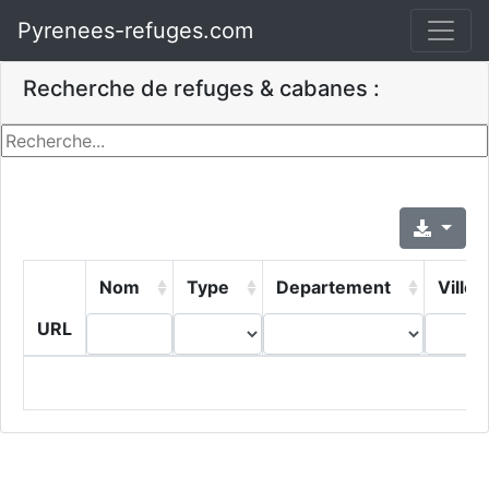
Pyrenees-refuges.com
Recherche de refuges & cabanes :
Nom
Type
Departement
Ville
URL