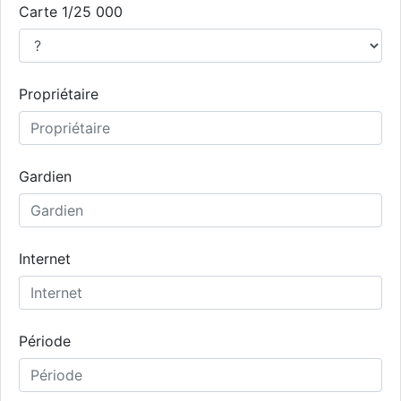
Carte 1/25 000
Propriétaire
Gardien
Internet
Période