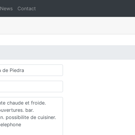
News
Contact