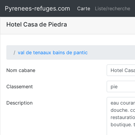
Pyrenees-refuges.com
Carte
Liste/recherche
Hotel Casa de Piedra
val de tenaaux bains de pantic
Nom cabane
Classement
Description