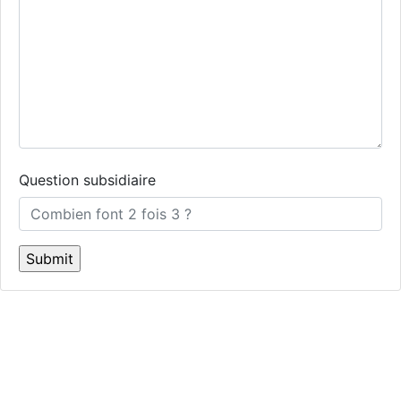
Question subsidiaire