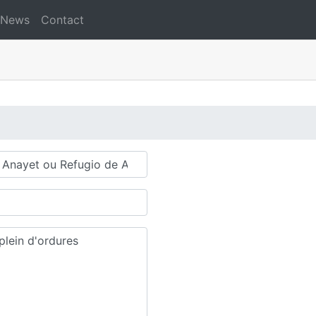
News
Contact