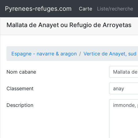
Pyrenees-refuges.com
Carte
Liste/recherche
Mallata de Anayet ou Refugio de Arroyetas
Espagne - navarre & aragon
Vertice de Anayet, sud
Nom cabane
Classement
Description