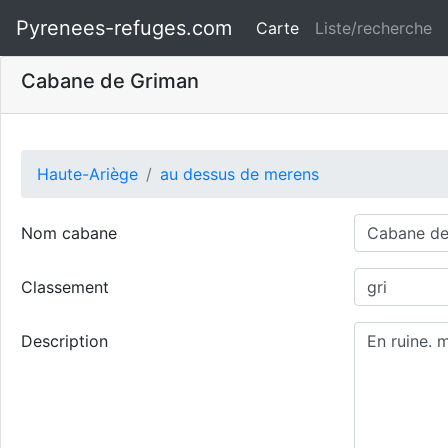
Pyrenees-refuges.com
Carte
Liste/recherche
Cabane de Griman
Haute-Ariège
au dessus de merens
Nom cabane
Classement
Description