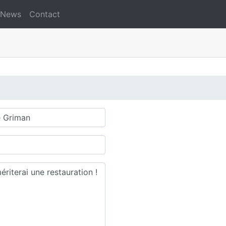
News
Contact