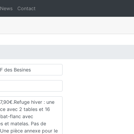
News
Contact