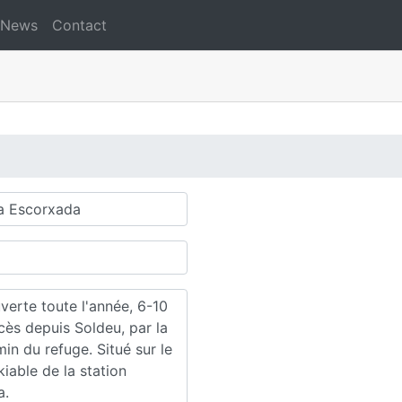
News
Contact