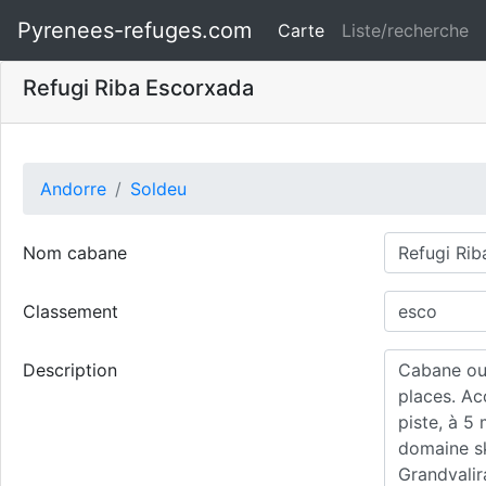
Pyrenees-refuges.com
Carte
Liste/recherche
Refugi Riba Escorxada
Andorre
Soldeu
Nom cabane
Classement
Description