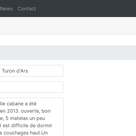
News
Contact