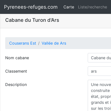
Pyrenees-refuges.com
Carte
Liste/recherche
Cabane du Turon d'Ars
Couserans Est
Vallée de Ars
Nom cabane
Classement
Description