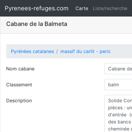
Pyrenees-refuges.com
Carte
Liste/recherche
Cabane de la Balmeta
Pyrénées catalanes
massif du carlit - peric
Nom cabane
Classement
Description