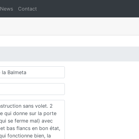
News
Contact