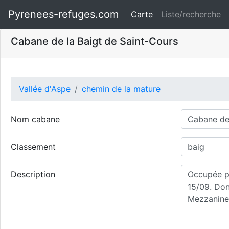
Pyrenees-refuges.com
Carte
Liste/recherche
Cabane de la Baigt de Saint-Cours
Vallée d'Aspe
chemin de la mature
Nom cabane
Classement
Description