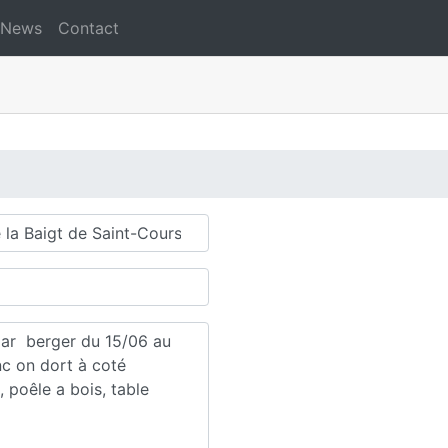
News
Contact