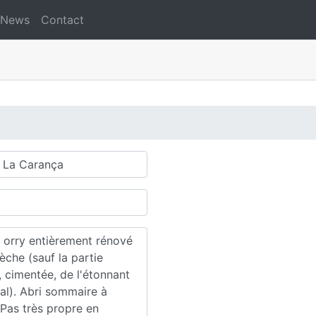
News
Contact