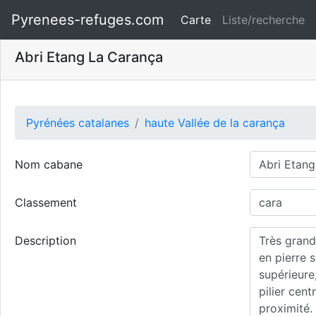
Pyrenees-refuges.com
Carte
Liste/recherche
Abri Etang La Carança
Pyrénées catalanes
haute Vallée de la carança
Nom cabane
Classement
Description