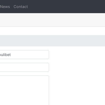
News
Contact