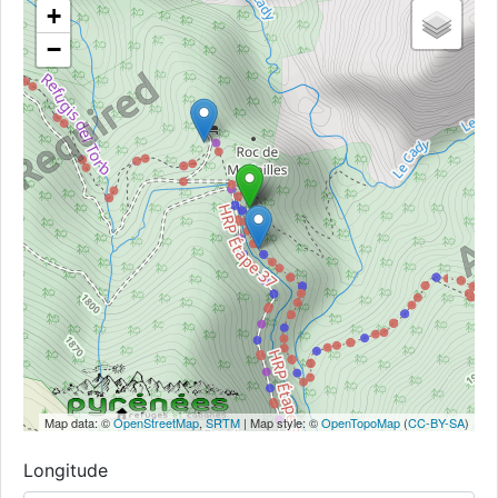
+
−
Map data: ©
OpenStreetMap
,
SRTM
| Map style: ©
OpenTopoMap
(
CC-BY-SA
)
Longitude