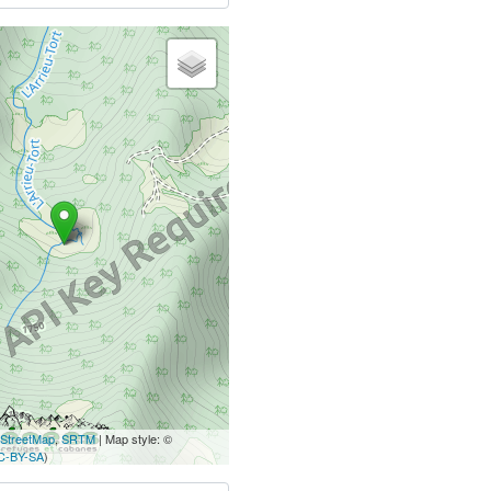
StreetMap
,
SRTM
| Map style: ©
C-BY-SA
)