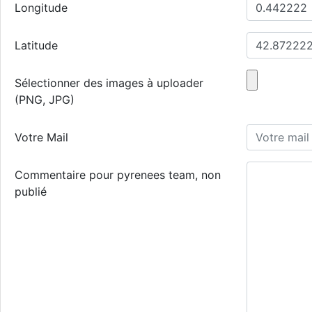
Longitude
Latitude
Sélectionner des images à uploader
(PNG, JPG)
Votre Mail
Commentaire pour pyrenees team, non
publié