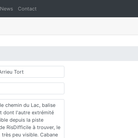
News
Contact