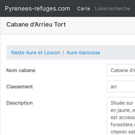
Pyrenees-refuges.com
Carte
Liste/recherche
Cabane d'Arrieu Tort
Neste Aure et Louron
Aure-barousse
Nom cabane
Classement
Description