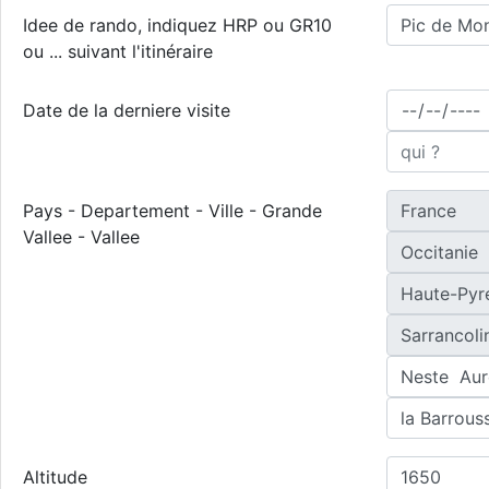
Idee de rando, indiquez HRP ou GR10
ou ... suivant l'itinéraire
Date de la derniere visite
Pays - Departement - Ville - Grande
Vallee - Vallee
Altitude