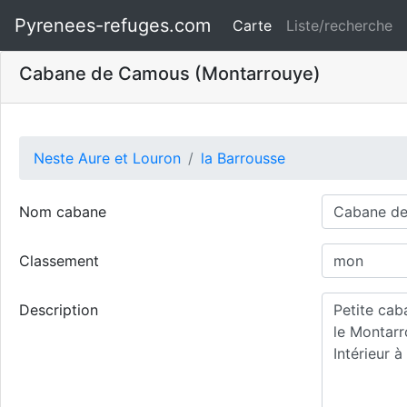
Pyrenees-refuges.com
Carte
Liste/recherche
Cabane de Camous (Montarrouye)
Neste Aure et Louron
la Barrousse
Nom cabane
Classement
Description