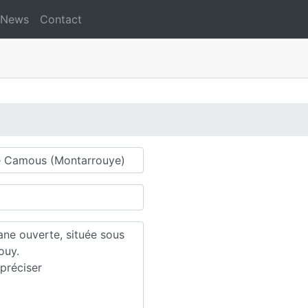
News
Contact