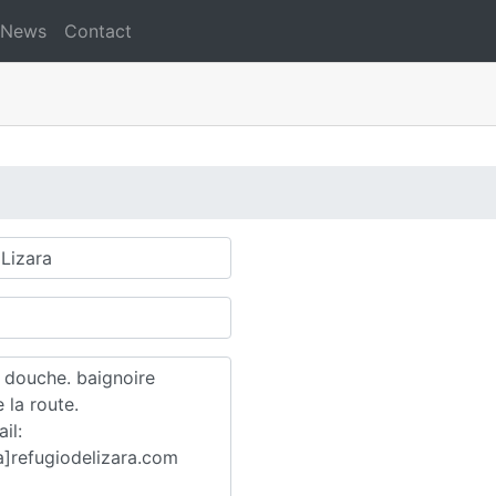
News
Contact