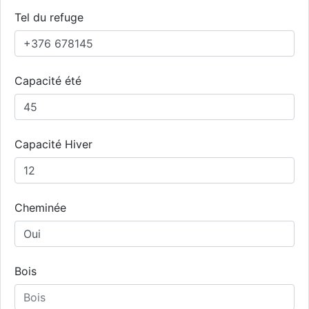
Tel du refuge
Capacité été
Capacité Hiver
Cheminée
Bois