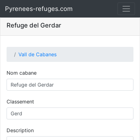
Pyrenees-refuges.com
Refuge del Gerdar
Vall de Cabanes
Nom cabane
Classement
Description