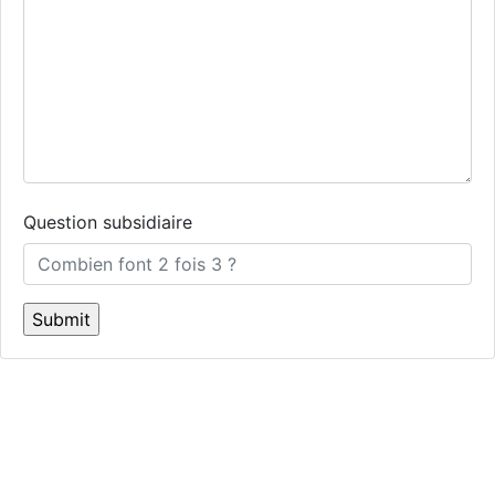
Question subsidiaire