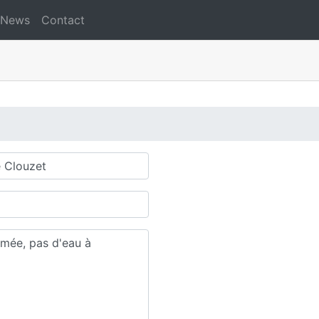
News
Contact