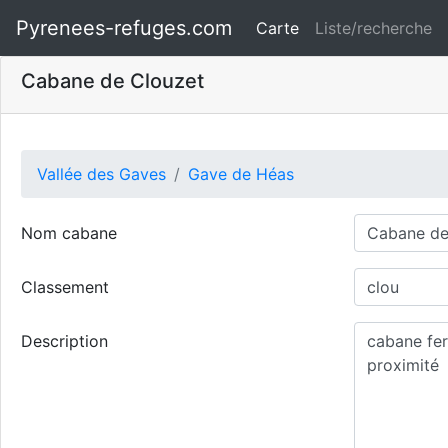
Pyrenees-refuges.com
Carte
Liste/recherche
Cabane de Clouzet
Vallée des Gaves
Gave de Héas
Nom cabane
Classement
Description