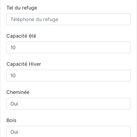
Tel du refuge
Capacité été
Capacité Hiver
Cheminée
Bois