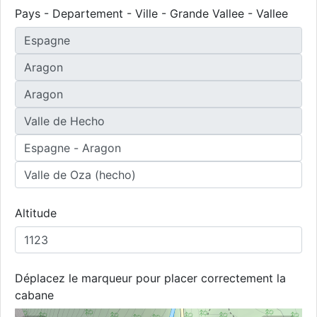
Pays - Departement - Ville - Grande Vallee - Vallee
Altitude
Déplacez le marqueur pour placer correctement la
cabane