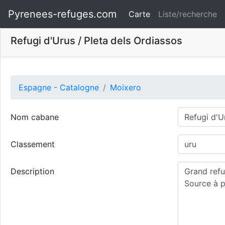
Pyrenees-refuges.com
Carte
Liste/recherche
Refugi d'Urus / Pleta dels Ordiassos
Espagne - Catalogne
Moixero
Nom cabane
Classement
Description