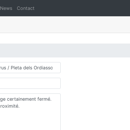
News
Contact