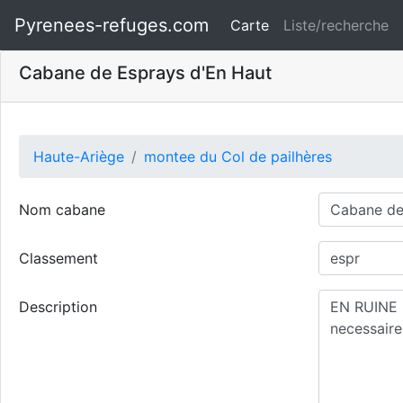
Pyrenees-refuges.com
Carte
Liste/recherche
Cabane de Esprays d'En Haut
Haute-Ariège
montee du Col de pailhères
Nom cabane
Classement
Description