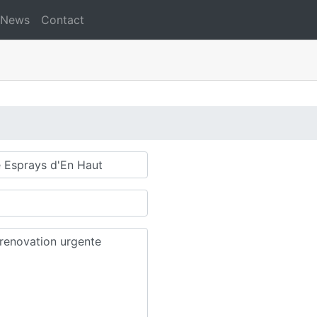
News
Contact