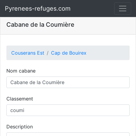
Pyrenees-refuges.com
Cabane de la Coumière
Couserans Est
Cap de Bouirex
Nom cabane
Classement
Description