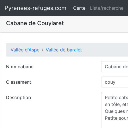
Pyrenees-refuges.com
Carte
Liste/recherche
Cabane de Couylaret
Vallée d'Aspe
Vallée de baralet
Nom cabane
Classement
Description