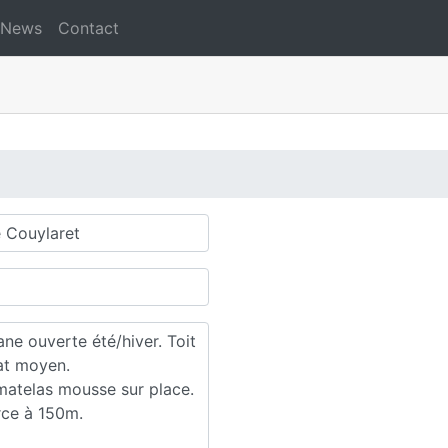
News
Contact