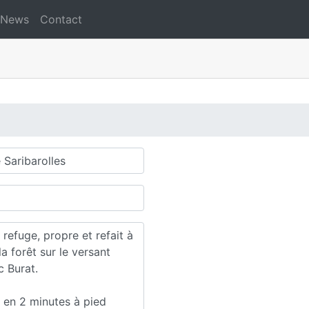
News
Contact