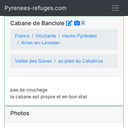
Pyrenees-refuges.com
Cabane de Banciole
R
France
Occitanie
Haute-Pyrénées
Arras-en-Lavedan
Vallée des Gaves
au pied du Cabaliros
pas de couchage
la cabane est propre et en bon état
Photos