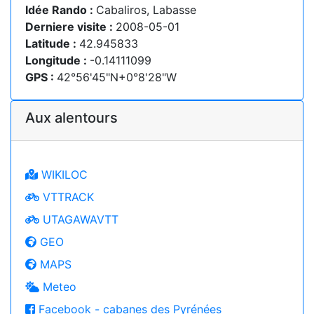
Idée Rando :
Cabaliros, Labasse
Derniere visite :
2008-05-01
Latitude :
42.945833
Longitude :
-0.14111099
GPS :
42°56'45"N+0°8'28"W
Aux alentours
WIKILOC
VTTRACK
UTAGAWAVTT
GEO
MAPS
Meteo
Facebook - cabanes des Pyrénées