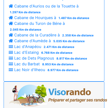
Cabane d'Aurios ou de la Touette à
1.297 Km de distance
Cabane de Hourques à
1.487 Km de distance
Cabane du Turon de Béne à
2.045 Km de distance
Cabane de la Curadère à
2.358 Km de distance
Cabane d'Aumède à
5.035 Km de distance
Lac d'Anapéou
2.471 Km de distance
Lac d'Estaing
6.768 Km de distance
Lac de Dets Plagnous
8.817 Km de distance
Lac du Barbat
8.953 Km de distance
Lac Noir d'Ilheou
8.977 Km de distance