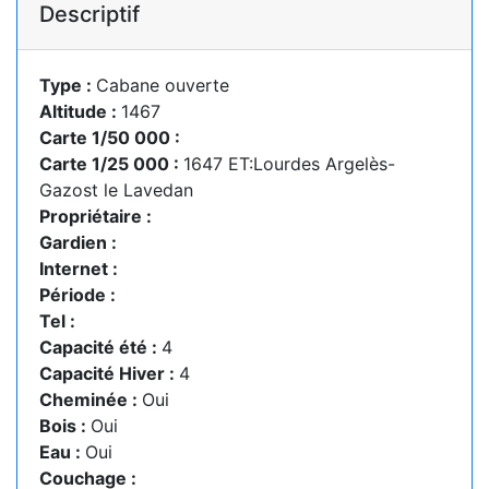
Descriptif
Type :
Cabane ouverte
Altitude :
1467
Carte 1/50 000 :
Carte 1/25 000 :
1647 ET:Lourdes Argelès-
Gazost le Lavedan
Propriétaire :
Gardien :
Internet :
Période :
Tel :
Capacité été :
4
Capacité Hiver :
4
Cheminée :
Oui
Bois :
Oui
Eau :
Oui
Couchage :