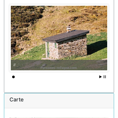
//
Carte